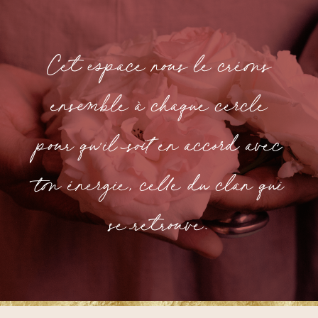
Cet espace nous le créons
ensemble à chaque cercle
pour qu’il soit en accord avec
ton énergie, celle du clan qui
se retrouve.