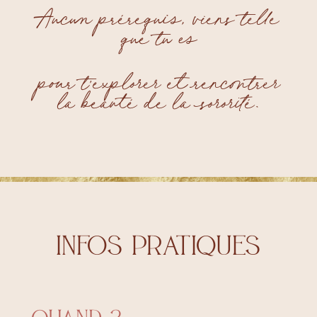
Aucun prérequis, viens telle
que tu es
pour t’explorer et rencontrer
la beauté de la sororité.
INFOS PRATIQUES