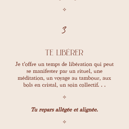
✧
3
te libérer
Je t’offre un temps de libération qui peut
se manifester par un rituel, une
méditation, un voyage au tambour, aux
bols en cristal, un soin collectif…
✧
Tu repars allégée et alignée.
✧