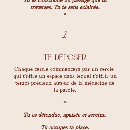
Tu es consciente du passage que tu
traverses. Tu te sens éclairée.
✧
2
te déposer
Chaque cercle commencera par un cercle
qui t’offre un espace dans lequel t’offrir un
temps précieux autour de la médecine de
la parole.
✧
Tu es détendue, apaisée et sereine.
Tu occupes ta place.