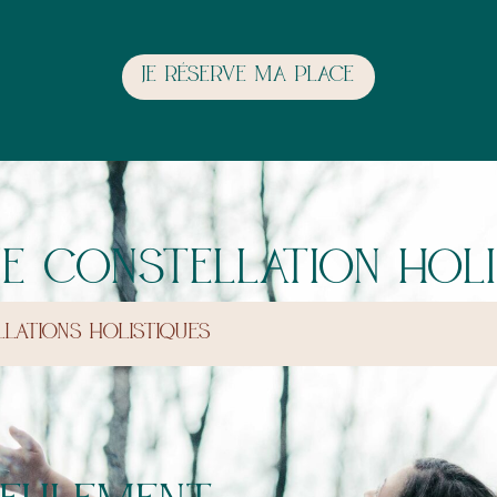
je réserve ma place
ne constellation holi
LLATIONS HOLISTIQUES