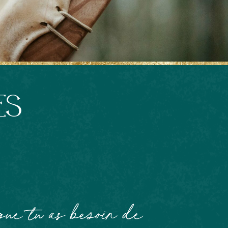
es
que tu as besoin de