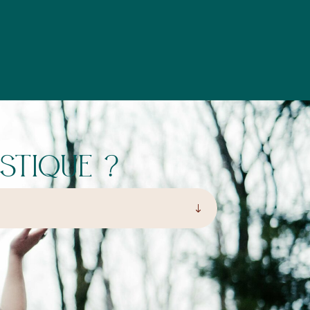
stique ?