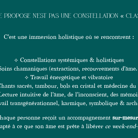
E PROPOSE N’EST PAS UNE CONSTELLATION « CLA
C’est une immersion holistique où se rencontrent :
⟡ Constellations systémiques & holistiques
Soins chamaniques (extractions, recouvrements d’âm
⟡ Travail énergétique et vibratoire
hants sacrés, tambour, bols en cristal et médecine du
Lecture intuitive de l’âme, de l’inconscient, des mémoi
vail transgénérationnel, karmique, symbolique & arch
haque personne reçoit un accompagnement
sur-mesur
apté à ce que son âme est prête à libérer
ce week-end-