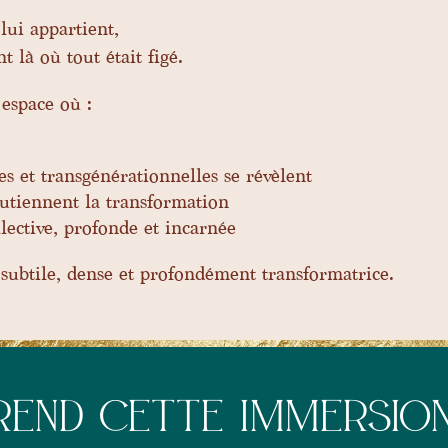
lui appartient,
 là où tout était figé.
espace où :
 et transgénérationnelles se révèlent
soutiennent la transformation
llective, profonde et incarnée
 subtile, dense et profondément transformatrice.
REND CETTE IMMERSIO