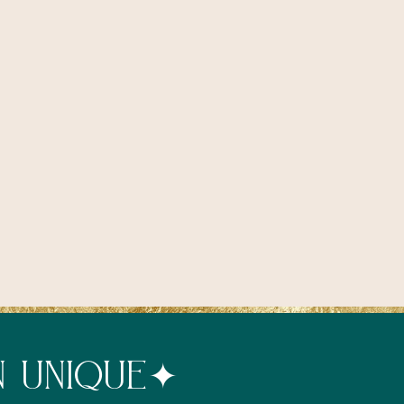
N UNIQUE
✦