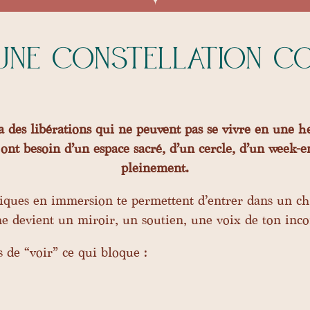
ne constellation co
 a des libérations qui ne peuvent pas se vivre en une h
ont besoin d’un espace sacré, d’un cercle, d’un week-e
pleinement.
stiques en immersion te permettent d’entrer dans un 
e devient un miroir, un soutien, une voix de ton inco
s de “voir” ce qui bloque :