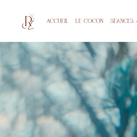
Accueil
LE COCON
Séances