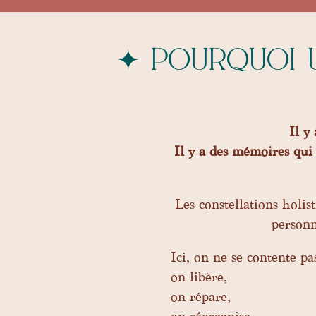
✦ pourquoi u
Il y
Il y a des mémoires qui 
Les constellations holi
personn
Ici, on ne se contente pa
on libère,
on répare,