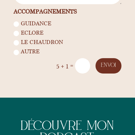
ACCOMPAGNEMENTS
GUIDANCE
ECLORE
LE CHAUDRON
AUTRE
=
Envoi
5 + 1
Découvre mon