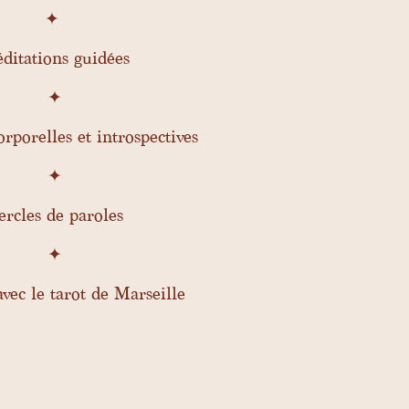
✦
ditations guidées
✦
rporelles et introspectives
✦
ercles de paroles
✦
vec le tarot de Marseille