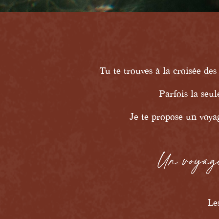
Tu te trouves à la croisée de
Parfois la seul
Je te propose un voyag
Un voyag
Le