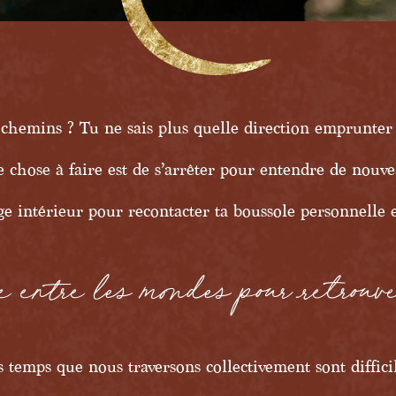
s chemins ? Tu ne sais plus quelle direction emprunter
e chose à faire est de s’arrêter pour entendre de nouv
e intérieur pour recontacter ta boussole personnelle 
e entre les mondes pour retrouve
s temps que nous traversons collectivement sont difficil