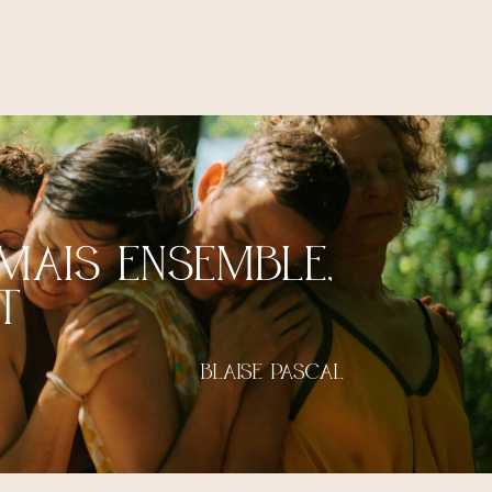
mais ensemble,
t
Blaise Pascal