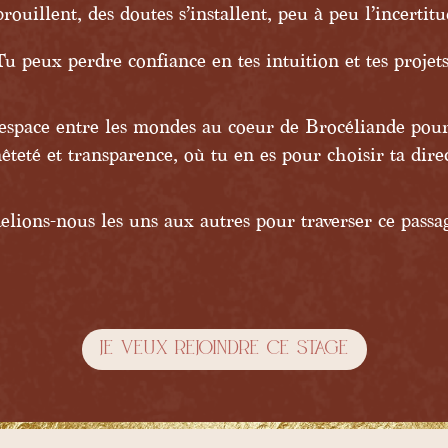
brouillent, des doutes s’installent, peu à peu l’incertit
Tu peux perdre confiance en tes intuition et tes projets
 espace entre les mondes au coeur de Brocéliande pour
teté et transparence, où tu en es pour choisir ta dire
R
elions-nous les uns aux autres pour traverser ce passa
Je veux rejoindre ce stage