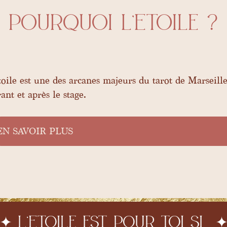
Pourquoi l’Etoile ?
toile est une des arcanes majeurs du tarot de Marseille
ant et après le stage.
EN SAVOIR PLUS
✦ L’Etoile
est pour toi si