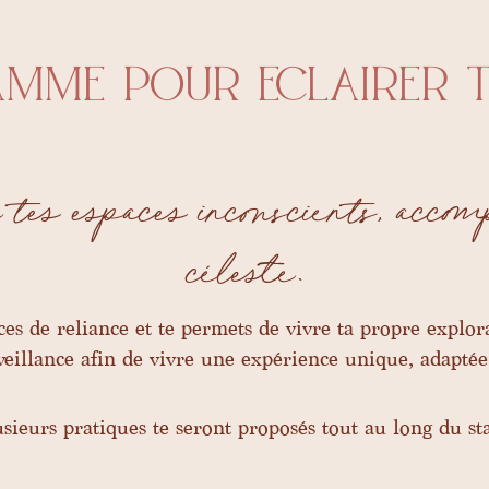
mme pour eclairer 
e tes espaces inconscients, acco
céleste.
ces de reliance et te permets de vivre ta propre explor
veillance afin de vivre une expérience unique, adaptée 
sieurs pratiques te seront proposés tout au long du st