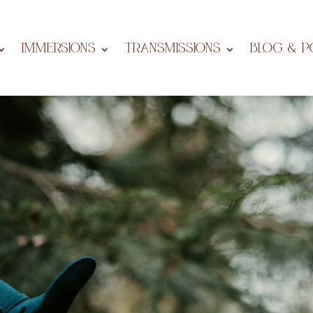
IMMERSIONS
Transmissions
BLOG & P