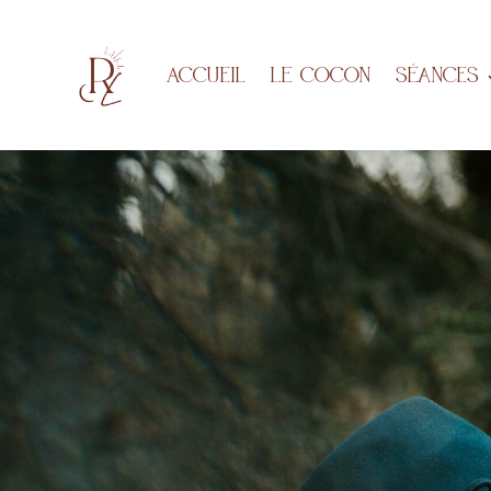
Accueil
LE COCON
Séances