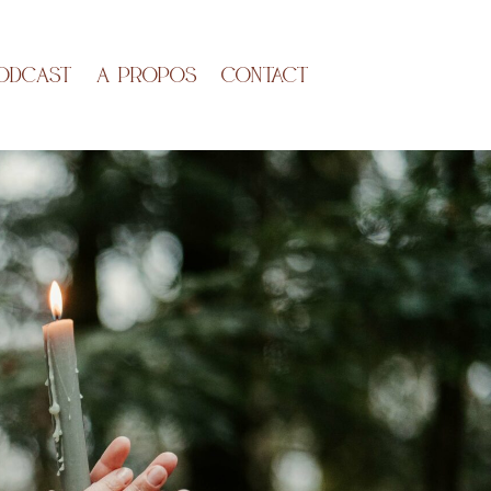
ODCAST
A propos
Contact