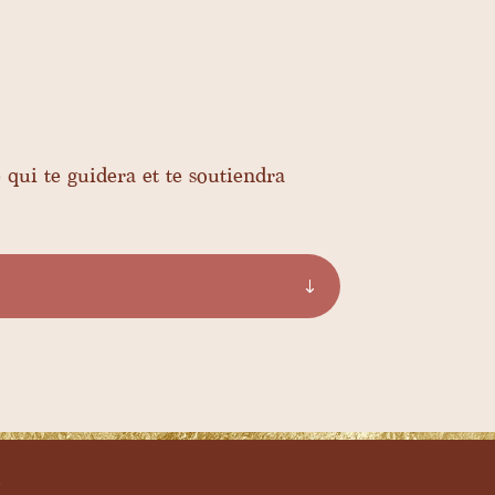
 qui te guidera et te soutiendra
✦