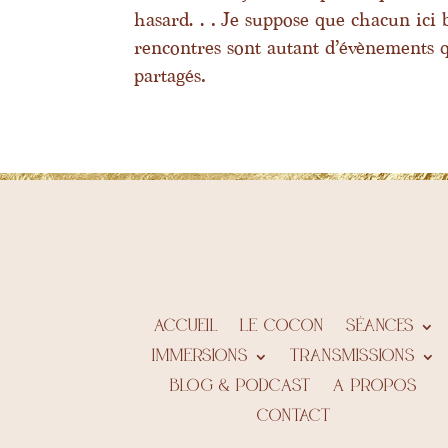
hasard… Je suppose que chacun ici bas
rencontres sont autant d’évènements 
partagés.
Accueil
LE COCON
Séances
IMMERSIONS
Transmissions
BLOG & PODCAST
A propos
Contact