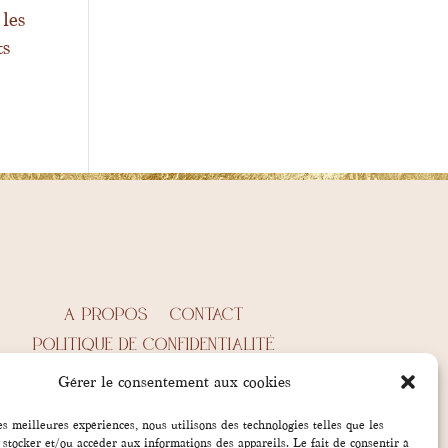
 les
ts
A propos
Contact
Politique de confidentialité
Politique de cookies (EU)
CGV
Gérer le consentement aux cookies
les meilleures expériences, nous utilisons des technologies telles que les
 stocker et/ou accéder aux informations des appareils. Le fait de consentir à