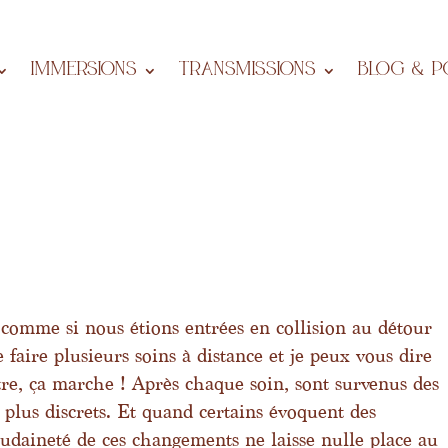
IMMERSIONS
Transmissions
BLOG & P
 comme si nous étions entrées en collision au détour
e faire plusieurs soins à distance et je peux vous dire
itre, ça marche ! Après chaque soin, sont survenus des
 plus discrets. Et quand certains évoquent des
oudaineté de ces changements ne laisse nulle place au