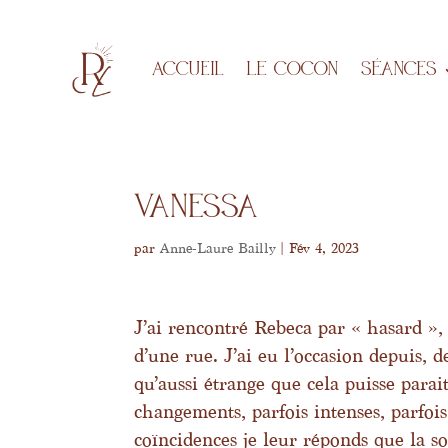
Accueil
LE COCON
Séances
Vanessa
par
Anne-Laure Bailly
|
Fév 4, 2023
J’ai rencontré Rebeca par « hasard »,
d’une rue. J’ai eu l’occasion depuis, d
qu’aussi étrange que cela puisse para
changements, parfois intenses, parfois
coïncidences je leur réponds que la s