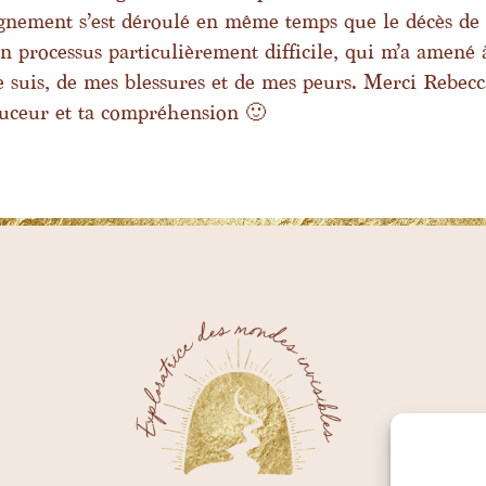
pagnement s’est déroulé en même temps que le décès de
processus particulièrement difficile, qui m’a amené 
e suis, de mes blessures et de mes peurs. Merci Rebec
uceur et ta compréhension 🙂