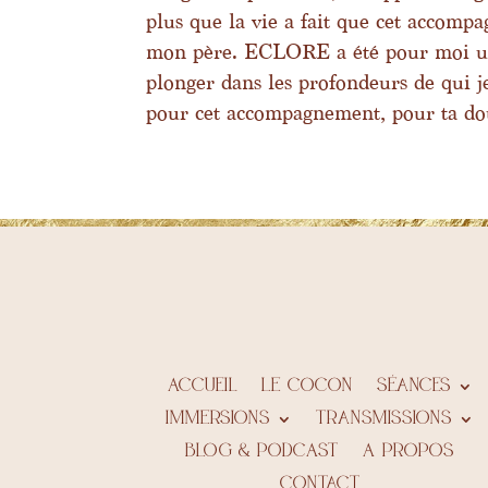
plus que la vie a fait que cet accom
mon père. ECLORE a été pour moi un 
plonger dans les profondeurs de qui j
pour cet accompagnement, pour ta do
Accueil
LE COCON
Séances
IMMERSIONS
Transmissions
BLOG & PODCAST
A propos
Contact