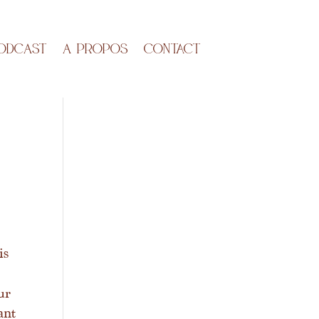
ODCAST
A propos
Contact
is
ur
ant