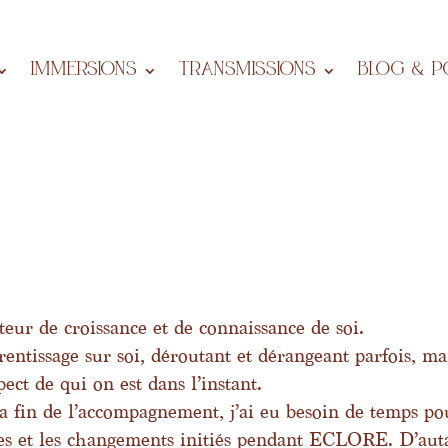
IMMERSIONS
Transmissions
BLOG & P
eur de croissance et de connaissance de soi.
ntissage sur soi, déroutant et dérangeant parfois, ma
pect de qui on est dans l’instant.
 la fin de l’accompagnement, j’ai eu besoin de temps po
ages et les changements initiés pendant ECLORE. D’aut