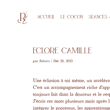
Accueil
LE COCON
Séances
Eclore Camille
par
Rebeca
|
Déc 20, 2023
Une éclosion à soi même, un accélérat
C’est un accompagnement riche d’appre
toujours fait dans la douceur et le res
J’écris ces mots plusieurs mois après
intégrer le processus, les apprentiss