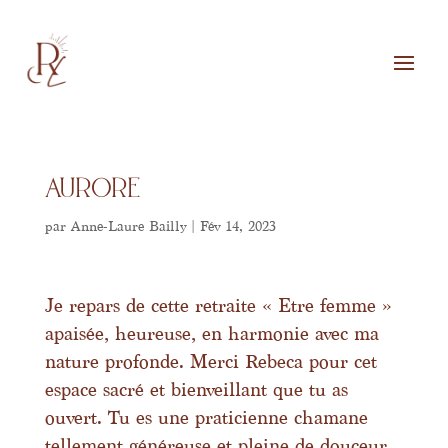
Aurore
par
Anne-Laure Bailly
|
Fév 14, 2023
Je repars de cette retraite « Etre femme »
apaisée, heureuse, en harmonie avec ma
nature profonde. Merci Rebeca pour cet
espace sacré et bienveillant que tu as
ouvert. Tu es une praticienne chamane
tellement généreuse et pleine de douceur.