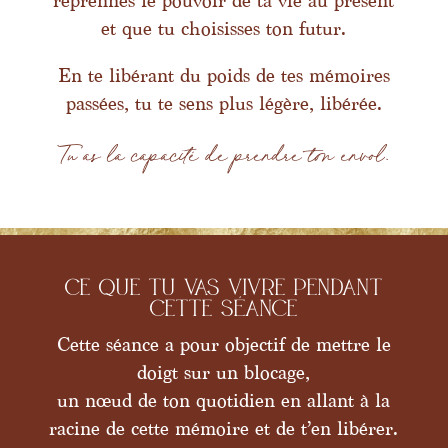
reprennes le pouvoir de ta vie au présent
et que tu choisisses ton futur.
En te libérant du poids de tes mémoires
passées, tu te sens plus légère, libérée.
Tu as la capacité de prendre ton envol.
Ce que tu vas vivre pendant
cette séance
Cette séance a pour objectif de mettre le
doigt sur un blocage,
un nœud de ton quotidien en allant à la
racine de cette mémoire et de t’en libérer.