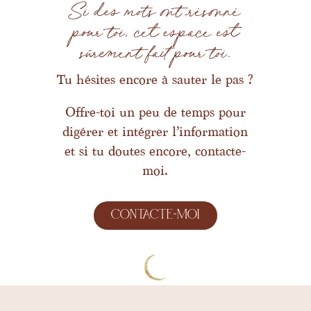
Si des mots ont résonné
pour toi, cet espace est
sûrement fait pour toi.
Tu hésites encore à sauter le pas ?
Offre-toi un peu de temps pour
digérer et intégrer l’information
et si tu doutes encore, contacte-
moi.
contacte-moi